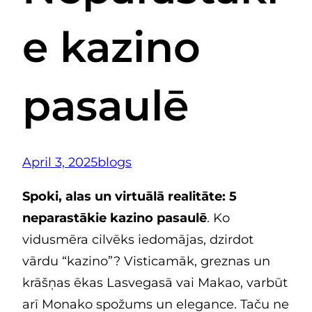
e kazino
pasaulē
April 3, 2025
blogs
Spoki, alas un virtuālā realitāte: 5
neparastākie kazino pasaulē
. Ko
vidusmēra cilvēks iedomājas, dzirdot
vārdu “kazino”? Visticamāk, greznas un
krāšņas ēkas Lasvegasā vai Makao, varbūt
arī Monako spožums un elegance. Taču ne