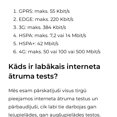
GPRS: maks. 55 Kbit/s
EDGE: maks. 220 Kbit/s
3G: maks. 384 Kbit/s
HSPA: maks. 7,2 vai 14 Mbit/s
HSPA+: 42 Mbit/s
4G: maks. 50 vai 100 vai 500 Mbit/s
Kāds ir labākais interneta
ātruma tests?
Mēs esam pārskatījuši visus tirgū
pieejamos interneta ātruma testus un
pārbaudījuši, cik labi tie darbojas gan
lejupielādes, gan augšupielādes testos.