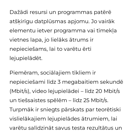
Dažādi resursi un programmas patērē
atšķirīgu datplūsmas apjomu. Jo vairāk
elementu ietver programma vai tīmekļa
vietnes lapa, jo lielāks ātrums ir
nepieciešams, lai to varētu ērti
lejupielādēt.
Piemēram, sociālajiem tīkliem ir
nepieciešami līdz 3 megabaitiem sekundē
(Mbit/s), video lejupielādei – līdz 20 Mbit/s
un tiešsaistes spēlēm – līdz 25 Mbit/s.
Turpmāk ir sniegts pārskats par teorētiski
vislielākajiem lejupielādes ātrumiem, lai
varētu salīdzināt savus testa rezultātus un