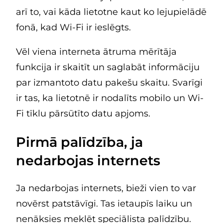
arī to, vai kāda lietotne kaut ko lejupielādē
fonā, kad Wi-Fi ir ieslēgts.
Vēl viena interneta ātruma mērītāja
funkcija ir skaitīt un saglabāt informāciju
par izmantoto datu pakešu skaitu. Svarīgi
ir tas, ka lietotnē ir nodalīts mobilo un Wi-
Fi tīklu pārsūtīto datu apjoms.
Pirmā palīdzība, ja
nedarbojas internets
Ja nedarbojas internets, bieži vien to var
novērst patstāvīgi. Tas ietaupīs laiku un
nenāksies meklēt speciālista palīdzību.