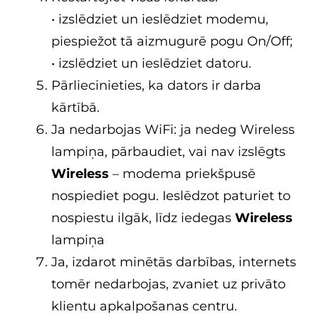
• izslēdziet un ieslēdziet modemu,
piespiežot tā aizmugurē pogu On/Off;
• izslēdziet un ieslēdziet datoru.
Pārliecinieties, ka dators ir darba
kārtībā.
Ja nedarbojas WiFi: ja nedeg Wireless
lampiņa, pārbaudiet, vai nav izslēgts
Wireless
– modema priekšpusē
nospiediet pogu. Ieslēdzot paturiet to
nospiestu ilgāk, līdz iedegas
Wireless
lampiņa
Ja, izdarot minētās darbības, internets
tomēr nedarbojas, zvaniet uz privāto
klientu apkalpošanas centru.