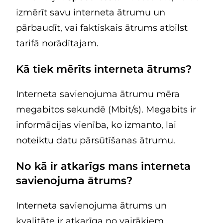
izmērīt savu interneta ātrumu un
pārbaudīt, vai faktiskais ātrums atbilst
tarifā norādītajam.
Kā tiek mērīts interneta ātrums?
Interneta savienojuma ātrumu mēra
megabitos sekundē (Mbit/s). Megabits ir
informācijas vienība, ko izmanto, lai
noteiktu datu pārsūtīšanas ātrumu.
No kā ir atkarīgs mans interneta
savienojuma ātrums?
Interneta savienojuma ātrums un
kvalitāte ir atkarīga no vairākiem