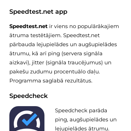
Speedtest.net app
Speedtest.net
ir viens no populārākajiem
ātruma testētājiem. Speedtest.net
pārbauda lejupielādes un augšupielādes
ātrumu, kā arī ping (servera signāla
aizkavi), jitter (signāla traucējumus) un
pakešu zudumu procentuālo daļu.
Programma saglabā rezultātus.
Speedcheck
Speedcheck parāda
ping, augšupielādes un
lejupielādes ātrumu.