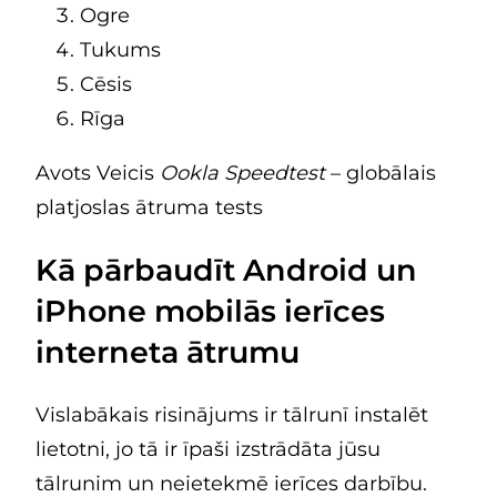
Ogre
Tukums
Cēsis
Rīga
Avots Veicis
Ookla Speedtest
– globālais
platjoslas ātruma tests
Kā pārbaudīt Android un
iPhone mobilās ierīces
interneta ātrumu
Vislabākais risinājums ir tālrunī instalēt
lietotni, jo tā ir īpaši izstrādāta jūsu
tālrunim un neietekmē ierīces darbību.