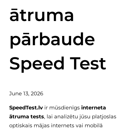
ātruma
pārbaude
Speed Test
June 13, 2026
SpeedTest.lv
ir mūsdienīgs
interneta
ātruma tests
, lai analizētu jūsu platjoslas
optiskais mājas internets vai mobilā