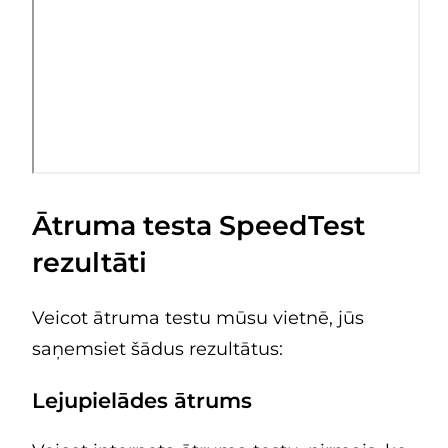
Ātruma testa SpeedTest
rezultāti
Veicot ātruma testu mūsu vietnē, jūs
saņemsiet šādus rezultātus:
Lejupielādes ātrums