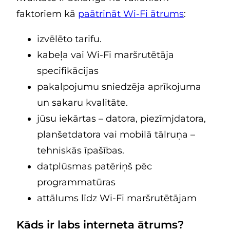
faktoriem kā
paātrināt Wi-Fi ātrums
:
izvēlēto tarifu.
kabeļa vai Wi-Fi maršrutētāja
specifikācijas
pakalpojumu sniedzēja aprīkojuma
un sakaru kvalitāte.
jūsu iekārtas – datora, piezīmjdatora,
planšetdatora vai mobilā tālruņa –
tehniskās īpašības.
datplūsmas patēriņš pēc
programmatūras
attālums līdz Wi-Fi maršrutētājam
Kāds ir labs interneta ātrums?