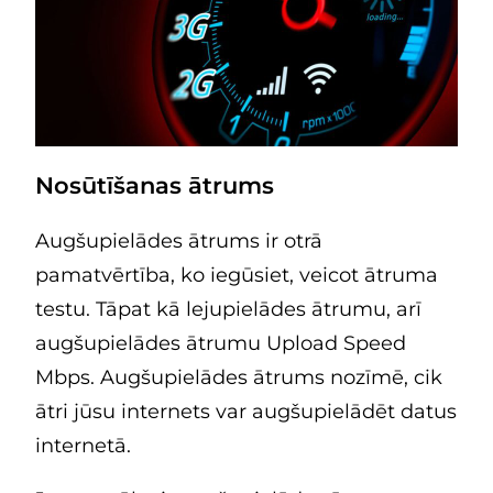
Nosūtīšanas ātrums
Augšupielādes ātrums ir otrā
pamatvērtība, ko iegūsiet, veicot ātruma
testu. Tāpat kā lejupielādes ātrumu, arī
augšupielādes ātrumu Upload Speed
Mbps. Augšupielādes ātrums nozīmē, cik
ātri jūsu internets var augšupielādēt datus
internetā.