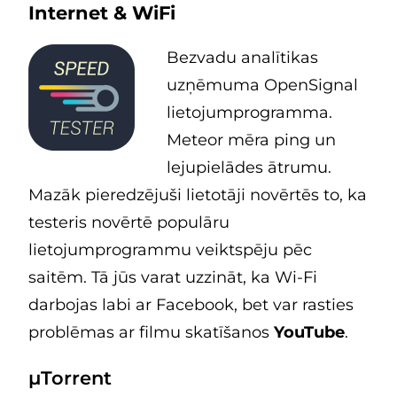
Internet & WiFi
Bezvadu analītikas
uzņēmuma OpenSignal
lietojumprogramma.
Meteor mēra ping un
lejupielādes ātrumu.
Mazāk pieredzējuši lietotāji novērtēs to, ka
testeris novērtē populāru
lietojumprogrammu veiktspēju pēc
saitēm. Tā jūs varat uzzināt, ka Wi-Fi
darbojas labi ar Facebook, bet var rasties
problēmas ar filmu skatīšanos
YouTube
.
μTorrent