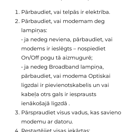
Pārbaudiet, vai telpās ir elektrība.
Pārbaudiet, vai modemam deg
lampiņas:
• ja nedeg neviena, pārbaudiet, vai
modems ir ieslēgts – nospiediet
On/Off pogu tā aizmugurē;
• ja nedeg Broadband lampiņa,
pārbaudiet, vai modema Optiskai
ligzdai ir pievienotskabelis un vai
kabeļa otrs gals ir iesprausts
ienākošajā ligzdā .
Pārspraudiet visus vadus, kas savieno
modemu ar datoru.
Restartējiet visas iekārtas: