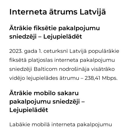
Interneta ātrums Latvijā
Ātrākie fiksētie pakalpojumu
sniedzēji – Lejupielādēt
2023. gada 1. ceturksnī Latvijā populārākie
fiksētā platjoslas interneta pakalpojumu
sniedzēji Balticom nodrošināja visātrāko
vidējo lejupielādes ātrumu – 238,41 Mbps.
Ātrākie mobilo sakaru
pakalpojumu sniedzēji –
Lejupielādēt
Labākie mobilā interneta pakalpojumu