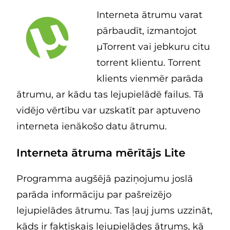
Interneta ātrumu varat
pārbaudīt, izmantojot
μTorrent vai jebkuru citu
torrent klientu. Torrent
klients vienmēr parāda
ātrumu, ar kādu tas lejupielādē failus. Tā
vidējo vērtību var uzskatīt par aptuveno
interneta ienākošo datu ātrumu.
Interneta ātruma mērītājs Lite
Programma augšējā paziņojumu joslā
parāda informāciju par pašreizējo
lejupielādes ātrumu. Tas ļauj jums uzzināt,
kāds ir faktiskais lejupielādes ātrums, kā