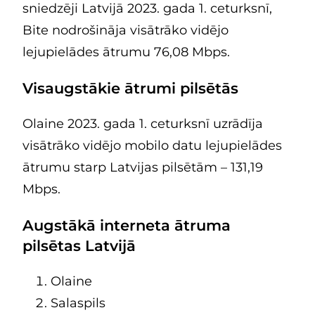
sniedzēji Latvijā 2023. gada 1. ceturksnī,
Bite nodrošināja visātrāko vidējo
lejupielādes ātrumu 76,08 Mbps.
Visaugstākie ātrumi pilsētās
Olaine 2023. gada 1. ceturksnī uzrādīja
visātrāko vidējo mobilo datu lejupielādes
ātrumu starp Latvijas pilsētām – 131,19
Mbps.
Augstākā interneta ātruma
pilsētas Latvijā
Olaine
Salaspils