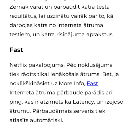
Zemāk varat un pārbaudīt katra testa
rezultātus, lai uzzinātu vairāk par to, kā
darbojas katrs no interneta ātruma
testiem, un katra risinājuma aprakstus.
Fast
Netflix pakalpojums. Pēc noklusējuma
tiek rādīts tikai ienākošais ātrums. Bet, ja
noklikšķināsiet uz More Info,
Fast
Interneta ātruma pārbaude parādīs arī
ping, kas ir atzīmēts kā Latency, un izejošo
ātrumu. Pārbaudāmais serveris tiek
atlasīts automātiski.