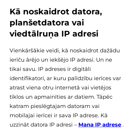
Kā noskaidrot datora,
planšetdatora vai
viedtālruņa IP adresi
Vienkāršākie veidi, kā noskaidrot dažādu
ierīču ārējo un iekšējo IP adresi. Un ne
tikai savu. IP adreses ir digitāli
identifikatori, ar kuru palīdzību ierīces var
atrast viena otru internetā vai vietējos
tīklos un apmainīties ar datiem. Tāpēc
katram pieslēgtajam datoram vai
mobilajai ierīcei ir sava IP adrese. Kā
uzzināt datora IP adresi –
Mana IP adrese
.