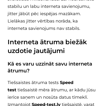
stabilu un labu interneta savienojumu,
jitter jābūt pēc iespējas mazākam.
Lielākas jitter vērtības norāda, ka
interneta savienojums nav stabils.
Interneta ātruma biežāk
uzdotie jautājumi
Kā es varu uzzināt savu interneta
ātrumu?
Tiešsaistes ātruma tests
Speed
test
tiešsaistē mēra ātrumu, ar kādu jūsu
ierīce saņem un nosūta datus tīmeklī.
Izmantojot
Speed-test.lv
tiešsaistē, varat