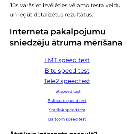
Jūs varēsiet izvēlēties vēlamo testa veidu
un iegūt detalizētus rezultātus.
Interneta pakalpojumu
sniedzēju ātruma mērīšana
LMT speed test
Bite speed test
Tele2 speedtest
Tet speed test
Balticom speed test
Starlink speed test
Baltcom speed test