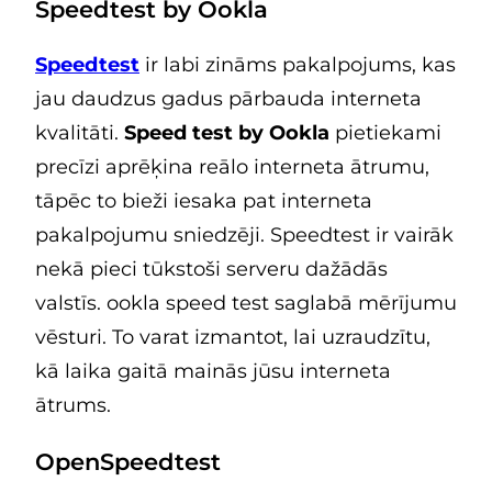
Speedtest by Ookla
Speedtest
ir labi zināms pakalpojums, kas
jau daudzus gadus pārbauda interneta
kvalitāti.
Speed test by Ookla
pietiekami
precīzi aprēķina reālo interneta ātrumu,
tāpēc to bieži iesaka pat interneta
pakalpojumu sniedzēji. Speedtest ir vairāk
nekā pieci tūkstoši serveru dažādās
valstīs. ookla speed test saglabā mērījumu
vēsturi. To varat izmantot, lai uzraudzītu,
kā laika gaitā mainās jūsu interneta
ātrums.
OpenSpeedtest