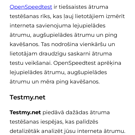
OpenSpeedtest
ir tiešsaistes ātruma
testēšanas rīks, kas ļauj lietotājiem izmērīt
interneta savienojuma lejupielādes
ātrumu, augšupielādes ātrumu un ping
kavēšanos. Tas nodrošina vienkāršu un
lietotājam draudzīgu saskarni ātruma
testu veikšanai. OpenSpeedtest aprēķina
lejupielādes ātrumu, augšupielādes
ātrumu un mēra ping kavēšanos.
Testmy.net
Testmy.net
piedāvā dažādas ātruma
testēšanas iespējas, kas palīdzēs
detalizētāk analizēt jūsu interneta ātrumu.