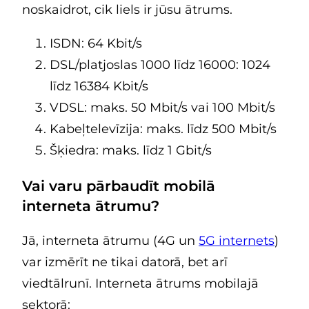
noskaidrot, cik liels ir jūsu ātrums.
ISDN: 64 Kbit/s
DSL/platjoslas 1000 līdz 16000: 1024
līdz 16384 Kbit/s
VDSL: maks. 50 Mbit/s vai 100 Mbit/s
Kabeļtelevīzija: maks. līdz 500 Mbit/s
Šķiedra: maks. līdz 1 Gbit/s
Vai varu pārbaudīt mobilā
interneta ātrumu?
Jā, interneta ātrumu (4G un
5G internets
)
var izmērīt ne tikai datorā, bet arī
viedtālrunī. Interneta ātrums mobilajā
sektorā: