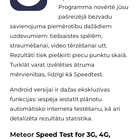
Programma novērtē jūsu
pašreizējā bezvadu
savienojuma piemērotību dažādiem
uzdevumiem: tiešsaistes spēlēm,
straumēšanai, video tērzēšanai utt.
Rezultāti tiek piešķirti piecu punktu skalā.
Turklāt varat izvēlēties ātruma
mērvienības, līdzīgi kā Speedtest.
Android versijai ir dažas ekskluzīvas
funkcijas: iespēja iestatīt plānotu
automātisko interneta testēšanu, kā arī
detalizēta rezultātu statistika.
Meteor
Speed Test for 3G, 4G,